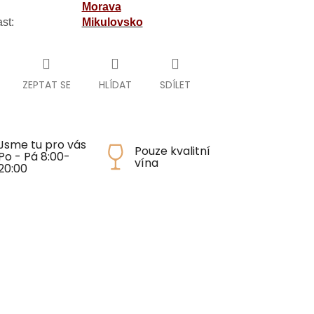
Morava
st:
Mikulovsko
ZEPTAT SE
HLÍDAT
SDÍLET
Jsme tu pro vás
Pouze kvalitní
Po - Pá 8:00-
vína
20:00