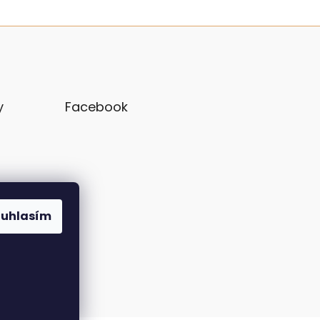
y
Facebook
ouhlasím