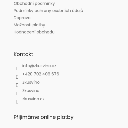
Obchodní podmínky
í
Podmínky ochrany osobních údajů
Doprava
Možnosti platby
Hodnocení obchodu
Kontakt
info
@
zkusvino.cz
+420 702 406 676
Zkusvíno
Zkusvino
zkusvino.cz
Přijímáme online platby