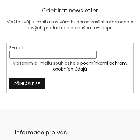
Odebírat newsletter
Vložte svůj e-mail a my vám budeme zasílat informace o
nových produktech na našem e-shopu.
E-mail
Vložením e-mailu souhlasíte s
podmínkami ochrany
osobních údajů
PŘIHLÁSIT SE
Z
á
p
a
Informace pro vás
t