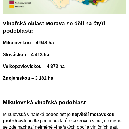
Vinařská oblast Morava se dělí na čtyři
podoblasti:
Mikulovskou – 4 948 ha
Slováckou – 4 413 ha
Velkopavlovickou – 4 872 ha
Znojemskou – 3 182 ha
Mikulovská vinařská podoblast
Mikulovská vinařská podoblast je
největší moravskou
podoblastí
podle počtu hektarů osázených vinic, nicméně
se zde nachází nejméně vinařských obcí a viničních tratí.