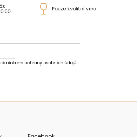
ás
Pouze kvalitní vína
20:00
odmínkami ochrany osobních údajů
y
Facebook