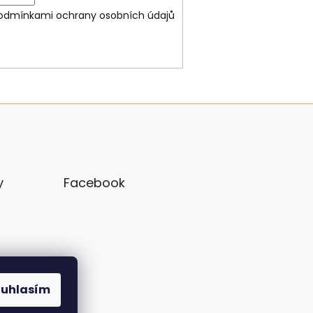
odmínkami ochrany osobních údajů
y
Facebook
ouhlasím