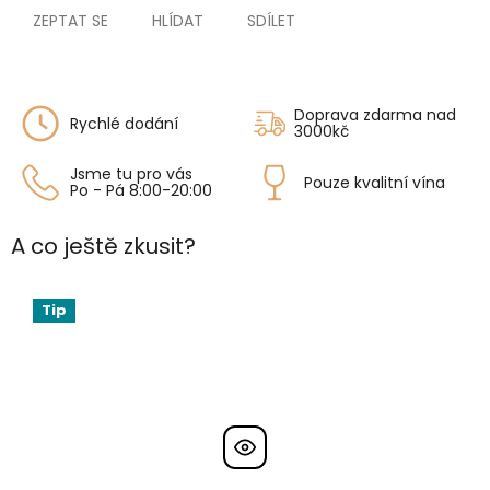
ZEPTAT SE
HLÍDAT
SDÍLET
Doprava zdarma nad
Rychlé dodání
3000kč
Jsme tu pro vás
Pouze kvalitní vína
Po - Pá 8:00-20:00
A co ještě zkusit?
Tip