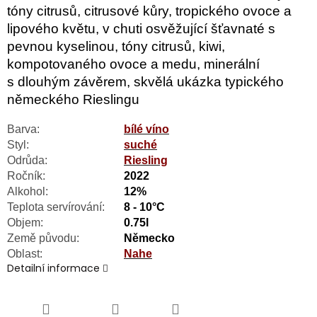
tóny citrusů, citrusové kůry, tropického ovoce a
lipového květu, v chuti osvěžující šťavnaté s
pevnou kyselinou, tóny citrusů, kiwi,
kompotovaného ovoce a medu, minerální
s dlouhým závěrem, skvělá ukázka typického
německého Rieslingu
Barva:
bílé víno
Styl:
suché
Odrůda:
Riesling
Ročník:
2022
Alkohol:
12%
Teplota servírování:
8 - 10°C
Objem:
0.75l
Země původu:
Německo
Oblast:
Nahe
Detailní informace