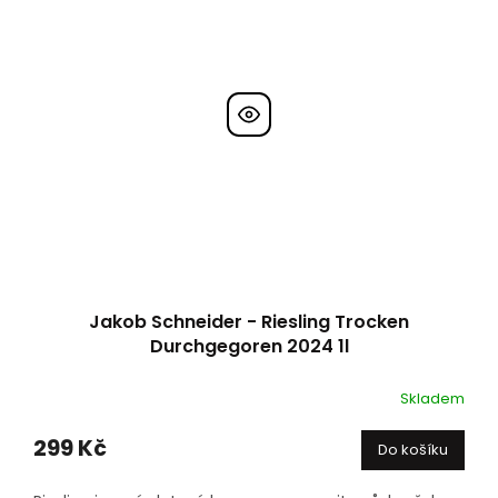
Jakob Schneider - Riesling Trocken
Durchgegoren 2024 1l
Skladem
299 Kč
Do košíku