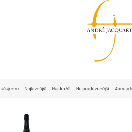
ručujeme
Nejlevnější
Nejdražší
Nejprodávanější
Abeced