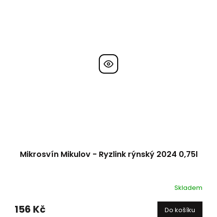
Mikrosvín Mikulov - Ryzlink rýnský 2024 0,75l
Skladem
156 Kč
Do košíku