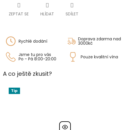
ZEPTAT SE
HLÍDAT
SDÍLET
Doprava zdarma nad
Rychlé dodání
3000kč
Jsme tu pro vás
Pouze kvalitní vína
Po - Pá 8:00-20:00
A co ještě zkusit?
Tip