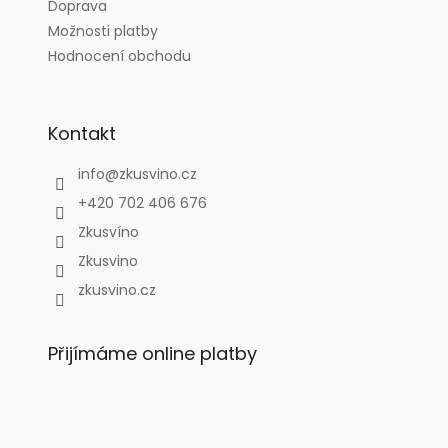
Doprava
Možnosti platby
Hodnocení obchodu
Kontakt
info
@
zkusvino.cz
+420 702 406 676
Zkusvíno
Zkusvino
zkusvino.cz
Přijímáme online platby