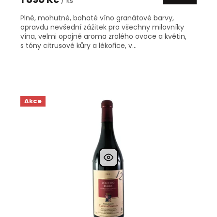
A
/ ks
Plné, mohutné, bohaté víno granátové barvy,
opravdu nevšední zážitek pro všechny milovníky
vína, velmi opojné aroma zralého ovoce a květin,
s tóny citrusové kůry a lékořice, v...
Akce