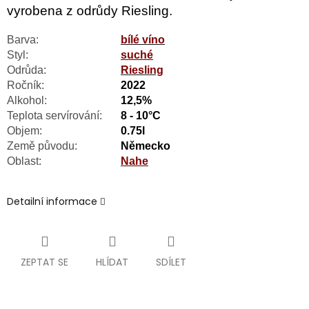
vyrobena z odrůdy Riesling.
Barva:
bílé víno
Styl:
suché
Odrůda:
Riesling
Ročník:
2022
Alkohol:
12,5%
Teplota servírování:
8 - 10°C
Objem:
0.75l
Země původu:
Německo
Oblast:
Nahe
Detailní informace
ZEPTAT SE
HLÍDAT
SDÍLET