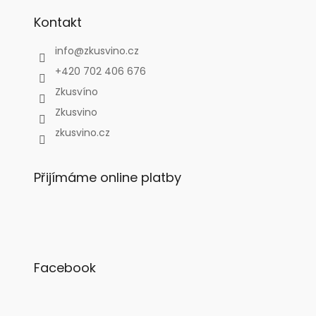
Kontakt
info
@
zkusvino.cz
+420 702 406 676
Zkusvíno
Zkusvino
zkusvino.cz
Přijímáme online platby
Facebook