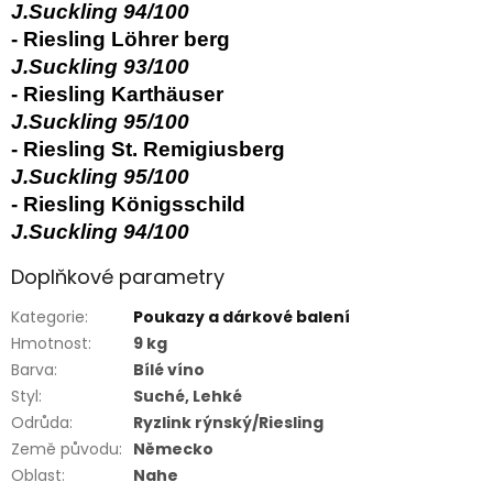
J.Suckling 94/100
- Riesling Löhrer berg
J.Suckling 93/100
- Riesling Karthäuser
J.Suckling 95/100
- Riesling St. Remigiusberg
J.Suckling 95/100
- Riesling Königsschild
J.Suckling 94/100
Doplňkové parametry
Kategorie
:
Poukazy a dárkové balení
Hmotnost
:
9 kg
Barva
:
Bílé víno
Styl
:
Suché, Lehké
Odrůda
:
Ryzlink rýnský/Riesling
Země původu
:
Německo
Oblast
:
Nahe