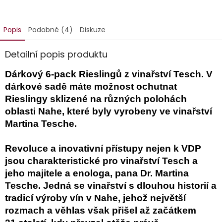
Popis
Podobné (4)
Diskuze
Detailní popis produktu
Dárkový 6-pack Rieslingů z vinařství Tesch. V
dárkové sadě máte možnost ochutnat
Rieslingy sklizené na různých polohách
oblasti Nahe, které byly vyrobeny ve vinařství
Martina Tesche.
Revoluce a inovativní přístupy nejen k VDP
jsou charakteristické pro vinařství Tesch a
jeho majitele a enologa, pana Dr. Martina
Tesche. Jedná se vinařství s dlouhou historií a
tradicí výroby vín v Nahe, jehož největší
rozmach a věhlas však přišel až začátkem