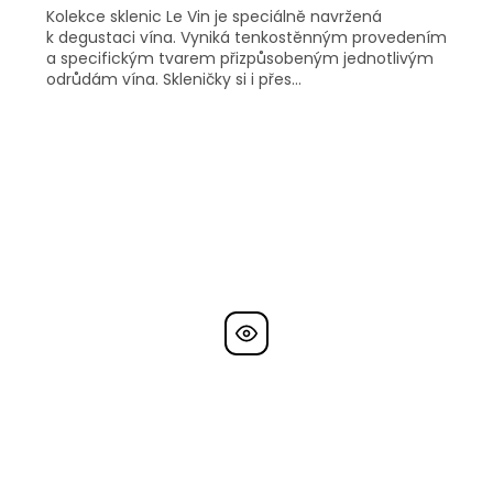
Kolekce sklenic Le Vin je speciálně navržená
k degustaci vína. Vyniká tenkostěnným provedením
a specifickým tvarem přizpůsobeným jednotlivým
odrůdám vína. Skleničky si i přes...