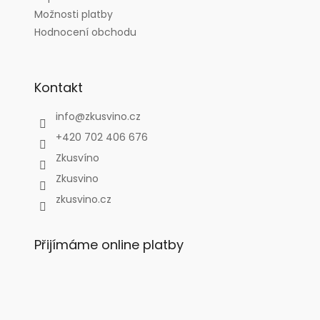
Možnosti platby
Hodnocení obchodu
Kontakt
info
@
zkusvino.cz
+420 702 406 676
Zkusvíno
Zkusvino
zkusvino.cz
Přijímáme online platby