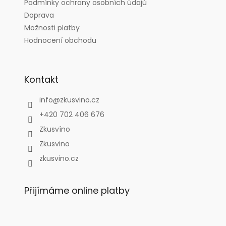
Podmínky ochrany osobních údajů
Doprava
Možnosti platby
Hodnocení obchodu
Kontakt
info
@
zkusvino.cz
+420 702 406 676
Zkusvíno
Zkusvino
zkusvino.cz
Přijímáme online platby