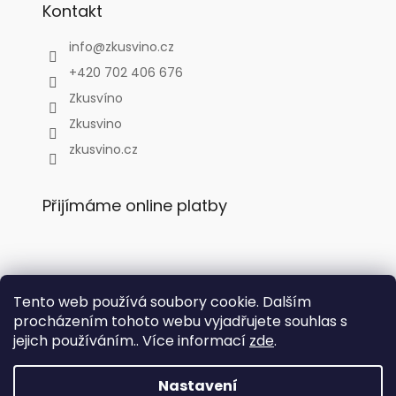
Kontakt
info
@
zkusvino.cz
+420 702 406 676
Zkusvíno
Zkusvino
zkusvino.cz
Přijímáme online platby
Tento web používá soubory cookie. Dalším
Facebook
procházením tohoto webu vyjadřujete souhlas s
jejich používáním.. Více informací
zde
.
Nastavení