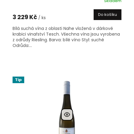
Skladem
Do košíku
3 229 Kč
/ ks
Bílá suchá vína z oblasti Nahe vložená v dárkové
krabici vinařství Tesch. Všechna vína jsou vyrobena
z odrůdy Riesling. Barva: bílé víno Styl: suché
Odrůda:...
Tip