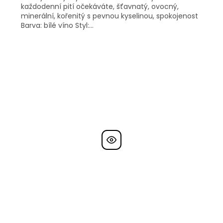
každodenní pití očekáváte, šťavnatý, ovocný,
minerální, kořenitý s pevnou kyselinou, spokojenost
Barva: bílé víno Styl:...