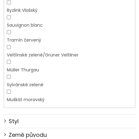
Ryzlink Vlašský
Sauvignon blanc
Tramín červený
Veltlínské zelené/Grüner Veltliner
Müller Thurgau
Sylvánské zelené
Muškát moravský
Styl
Země původu