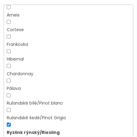
Arneis
Cortese
Frankovka
Hibernal
Chardonnay
Pálava
Rulandské bílé/Pinot blanc
Rulandské šedé/Pinot Grigio
Ryzlink rýnský/Riesling