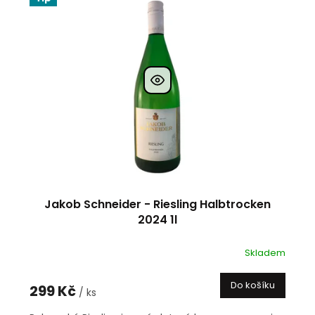
Jakob Schneider - Riesling Halbtrocken
2024 1l
Skladem
Do košíku
299 Kč
/ ks