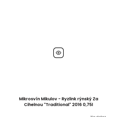
Mikrosvín Mikulov - Ryzlink rýnský Za
Cihelnou "Traditional" 2016 0,75l
Na dotaz