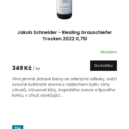
Jakob Schneider - Riesling Grauschiefer
Trocken 2022 0,75l
Skladem
Do košíku
349 Kč
/ ks
Víno jemné zlatavé barvy se zelenými odlesky, svěží
ovocně květnaté aroma s nádechem bylin, tóny
citrusů, citrusové kůry, tropického ovoce a lipového
květu, v chuti osvěžující...
Tip