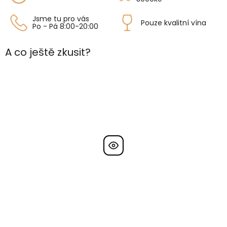
Jsme tu pro vás
Pouze kvalitní vína
Po - Pá 8:00-20:00
A co ještě zkusit?