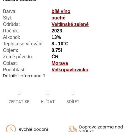
Barva:
bílé víno
Styl:
suché
Odrůda:
Veltlínské zelené
Ročník:
2023
Alkohol:
13%
Teplota servírování:
8 - 10°C
Objem:
0.75l
Země původu:
ČR
Oblast:
Morava
Podoblast:
Velkopavlovicko
Detailní informace
ZEPTAT SE
HLÍDAT
SDÍLET
Doprava zdarma nad
Rychlé dodání
3000kč