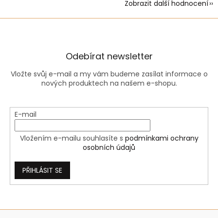
Zobrazit další hodnocení
Odebírat newsletter
Vložte svůj e-mail a my vám budeme zasílat informace o
nových produktech na našem e-shopu.
E-mail
Vložením e-mailu souhlasíte s
podmínkami ochrany
osobních údajů
PŘIHLÁSIT SE
Z