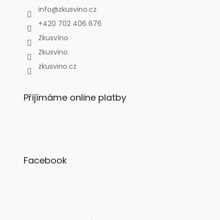
info
@
zkusvino.cz
+420 702 406 676
Zkusvíno
Zkusvino
zkusvino.cz
Přijímáme online platby
Facebook