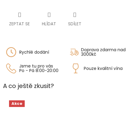
ZEPTAT SE
HLÍDAT
SDÍLET
Doprava zdarma nad
Rychlé dodání
3000kč
Jsme tu pro vás
Pouze kvalitní vína
Po - Pá 8:00-20:00
A co ještě zkusit?
Akce