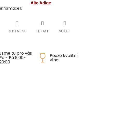
Alto Adige
í informace
ZEPTAT SE
HLÍDAT
SDÍLET
Jsme tu pro vás
Pouze kvalitní
Po - Pá 8:00-
vína
20:00