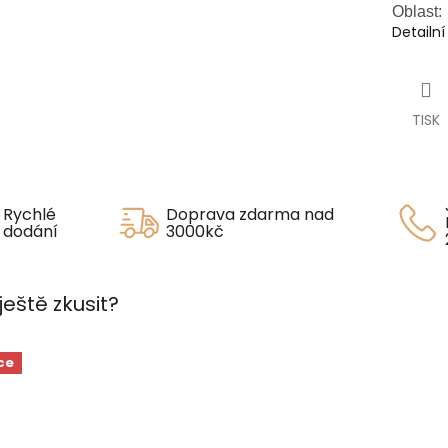
Oblast:
Detailn
TISK
Rychlé
Doprava zdarma nad
dodání
3000kč
ještě zkusit?
ce