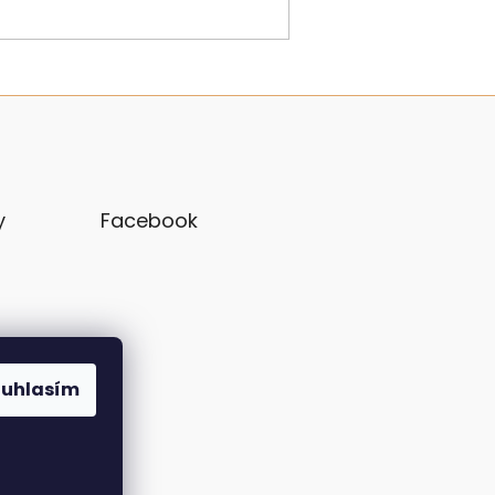
y
Facebook
ouhlasím