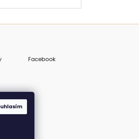
y
Facebook
ouhlasím