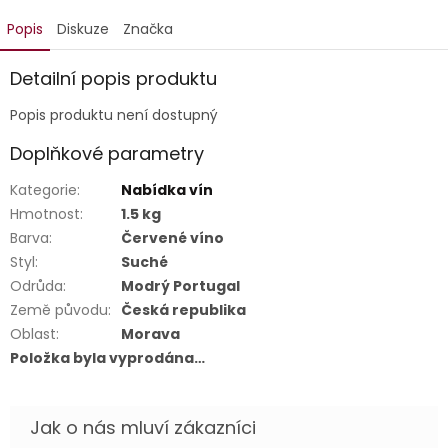
Popis
Diskuze
Značka
Detailní popis produktu
Popis produktu není dostupný
Doplňkové parametry
Kategorie
:
Nabídka vín
Hmotnost
:
1.5 kg
Barva
:
Červené víno
Styl
:
Suché
Odrůda
:
Modrý Portugal
Země původu
:
Česká republika
Oblast
:
Morava
Položka byla vyprodána…