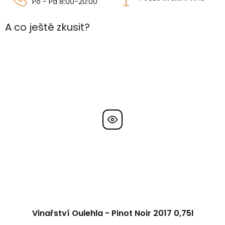
Po - Pá 8:00-20:00
A co ještě zkusit?
Vinařství Oulehla - Pinot Noir 2017 0,75l