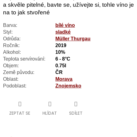
a skvěle pitelné, bavte se, užívejte si, tohle víno je
na to jak stvořené
Barva:
bílé víno
Styl:
sladké
Odrůda:
Müller Thurgau
Ročník:
2019
Alkohol:
10%
Teplota servírování:
6 - 8°C
Objem:
0.75l
Země původu:
ČR
Oblast:
Morava
Podoblast:
Znojemsko
ZEPTAT SE
HLÍDAT
SDÍLET