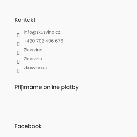
Kontakt
info
@
zkusvino.cz
+420 702 406 676
Zkusvíno
Zkusvino
zkusvino.cz
Přijímáme online platby
Facebook