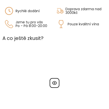
Doprava zdarma nad
Rychlé dodání
3000kč
Jsme tu pro vás
Pouze kvalitní vína
Po - Pá 8:00-20:00
A co ještě zkusit?