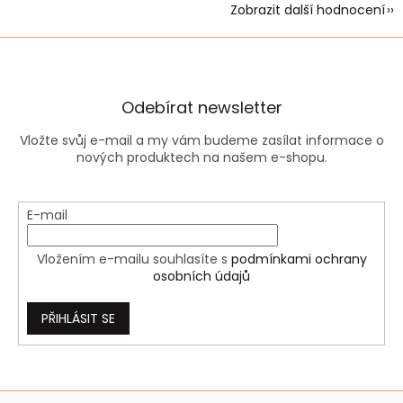
Zobrazit další hodnocení
Odebírat newsletter
Vložte svůj e-mail a my vám budeme zasílat informace o
nových produktech na našem e-shopu.
E-mail
Vložením e-mailu souhlasíte s
podmínkami ochrany
osobních údajů
PŘIHLÁSIT SE
Z