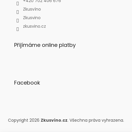
+420 702 406 676
Zkusvíno
Zkusvino
zkusvino.cz
Přijímáme online platby
Facebook
Copyright 2026
Zkusvíno.cz
. Všechna práva vyhrazena.