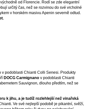
východně od Florencie. Rodí se zde elegantní
bují určitý čas, než se rozvinou do své vrcholné
smykem v horském masivu Apenin severně odtud.
t.
 v podoblasti Chianti Colli Senesi. Produkty
oří
DOCG Carmignano
v podoblasti Chianti
Cabernetem Sauvignon, dlouho předtím, než se
ru k jihu,
a je tudíž rozlehlejší než vinařská
ianti. Ve své nejlepší podobě je pikantní, svěží,