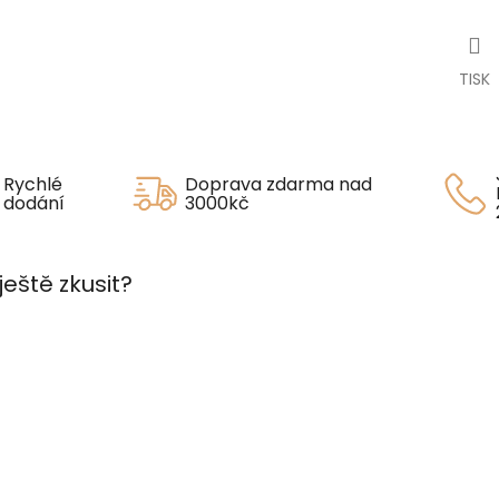
TISK
Rychlé
Doprava zdarma nad
dodání
3000kč
ještě zkusit?