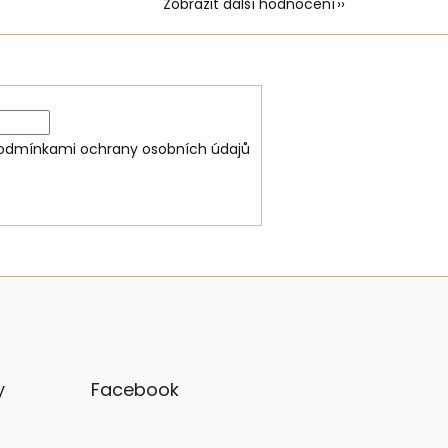
Zobrazit další hodnocení
odmínkami ochrany osobních údajů
y
Facebook