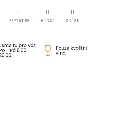
ZEPTAT SE
HLÍDAT
SDÍLET
Jsme tu pro vás
Pouze kvalitní
Po - Pá 8:00-
vína
20:00