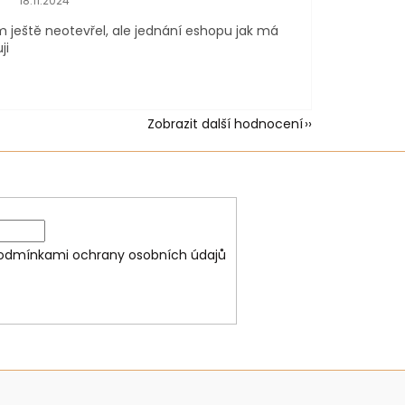
18.11.2024
m ještě neotevřel, ale jednání eshopu jak má
ji
Zobrazit další hodnocení
odmínkami ochrany osobních údajů