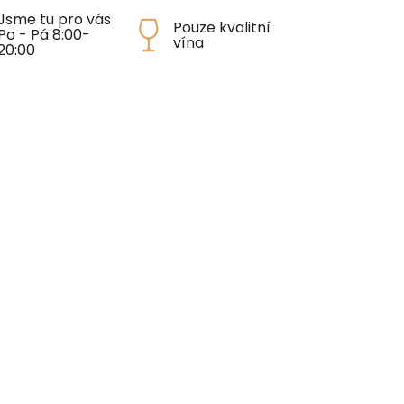
Jsme tu pro vás
Pouze kvalitní
Po - Pá 8:00-
vína
20:00