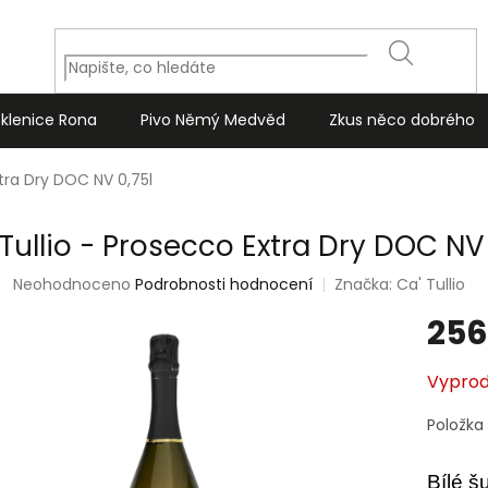
HLEDAT
Sklenice Rona
Pivo Němý Medvěd
Zkus něco dobrého
xtra Dry DOC NV 0,75l
 Tullio - Prosecco Extra Dry DOC NV 
Průměrné
Neohodnoceno
Podrobnosti hodnocení
Značka:
Ca' Tullio
hodnocení
256
produktu
je
0,0
Měrná
Vypro
z
cena:
5
Položka
hvězdiček.
Bílé šu