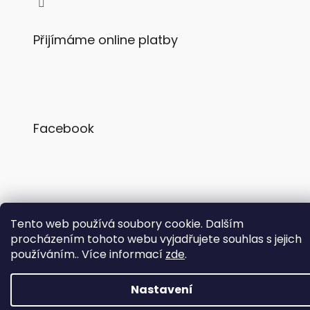
Přijímáme online platby
Facebook
Copyright 2026
Zkusvíno.cz
. Všechna práva vyhrazena.
Tento web používá soubory cookie. Dalším
procházením tohoto webu vyjadřujete souhlas s jejich
používáním.. Více informací
zde
.
Nastavení