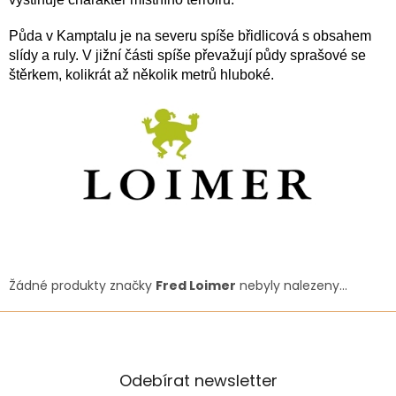
Půda v Kamptalu je na severu spíše břidlicová s obsahem
slídy a ruly. V jižní části spíše převažují půdy sprašové se
štěrkem, kolikrát až několik metrů hluboké.
Žádné produkty značky
Fred Loimer
nebyly nalezeny...
Odebírat newsletter