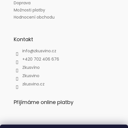
Doprava
Možnosti platby
Hodnocení obchodu
Kontakt
info
@
zkusvino.cz
+420 702 406 676
Zkusvíno
Zkusvino
zkusvino.cz
Přijímáme online platby