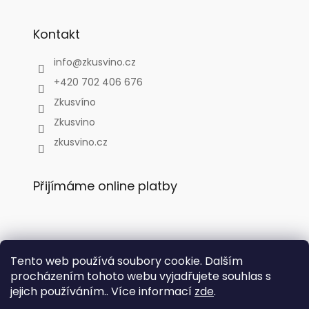
Kontakt
info
@
zkusvino.cz
+420 702 406 676
Zkusvíno
Zkusvino
zkusvino.cz
Přijímáme online platby
Tento web používá soubory cookie. Dalším
Facebook
procházením tohoto webu vyjadřujete souhlas s
jejich používáním.. Více informací
zde
.