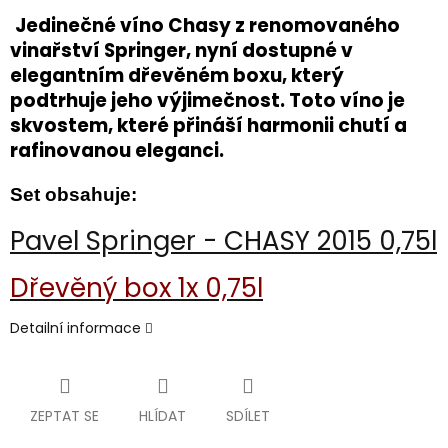
Jedinečné víno Chasy z renomovaného
vinařství Springer, nyní dostupné v
elegantním dřevěném boxu, který
podtrhuje jeho výjimečnost. Toto víno je
skvostem, které přináší harmonii chutí a
rafinovanou eleganci.
Set obsahuje:
Pavel Springer - CHASY 2015 0,75l
Dřevěný box 1x 0,75l
Detailní informace
ZEPTAT SE
HLÍDAT
SDÍLET