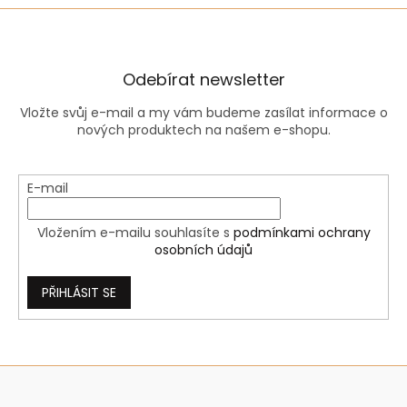
Odebírat newsletter
Vložte svůj e-mail a my vám budeme zasílat informace o
nových produktech na našem e-shopu.
E-mail
Vložením e-mailu souhlasíte s
podmínkami ochrany
osobních údajů
PŘIHLÁSIT SE
Z
á