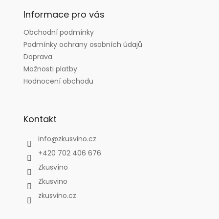
p
a
Informace pro vás
t
Obchodní podmínky
í
Podmínky ochrany osobních údajů
Doprava
Možnosti platby
Hodnocení obchodu
Kontakt
info
@
zkusvino.cz
+420 702 406 676
Zkusvíno
Zkusvino
zkusvino.cz