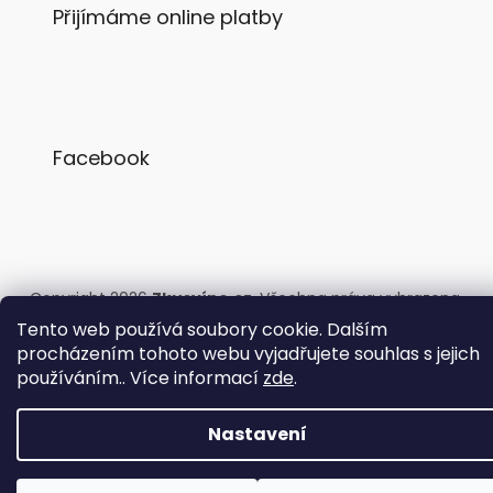
Přijímáme online platby
Facebook
Copyright 2026
Zkusvíno.cz
. Všechna práva vyhrazena.
Tento web používá soubory cookie. Dalším
procházením tohoto webu vyjadřujete souhlas s jejich
používáním.. Více informací
zde
.
Nastavení