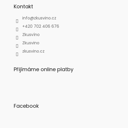
Kontakt
info
@
zkusvino.cz
+420 702 406 676
Zkusvíno
Zkusvino
zkusvino.cz
Přijímáme online platby
Facebook