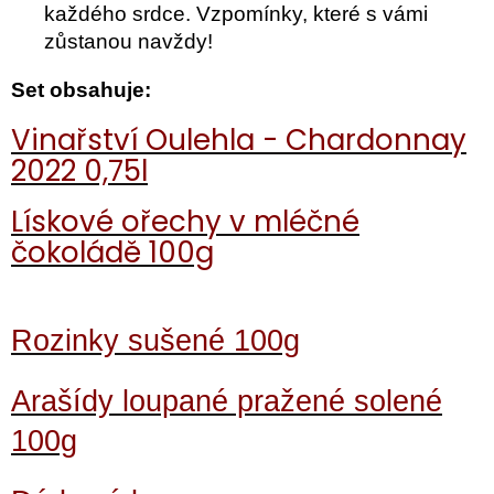
každého srdce. Vzpomínky, které s vámi
zůstanou navždy!
Set obsahuje:
Vinařství Oulehla - Chardonnay
2022 0,75l
Lískové ořechy v mléčné
čokoládě 100g
Rozinky sušené 100g
Arašídy loupané pražené solené
100g