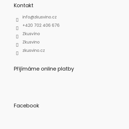
Kontakt
info
@
zkusvino.cz
+420 702 406 676
Zkusvíno
Zkusvino
zkusvino.cz
Přijímáme online platby
Facebook