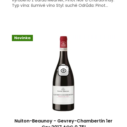
Typ vína: šumivé víno Styl: suché Odrůda: Pinot...
Novinka
Nuiton-Beaunoy - Gevrey-Chambertin 1er