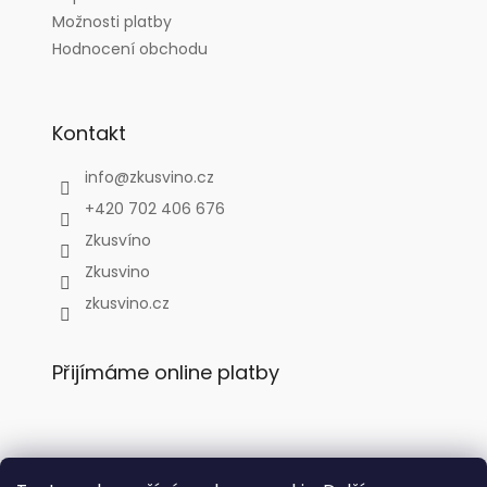
Možnosti platby
Hodnocení obchodu
Kontakt
info
@
zkusvino.cz
+420 702 406 676
Zkusvíno
Zkusvino
zkusvino.cz
Přijímáme online platby