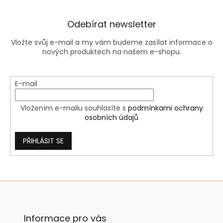
Odebírat newsletter
Vložte svůj e-mail a my vám budeme zasílat informace o
nových produktech na našem e-shopu.
E-mail
Vložením e-mailu souhlasíte s
podmínkami ochrany
osobních údajů
PŘIHLÁSIT SE
Z
á
p
a
Informace pro vás